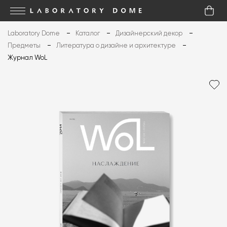
Laboratory Dome
Каталог
Дизайнерский декор
Предметы
Литература о дизайне и архитектуре
Журнал WoL