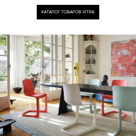
КАТАЛОГ ТОВАРОВ VITRA
КАТАЛОГ ТОВАРОВ VITRA