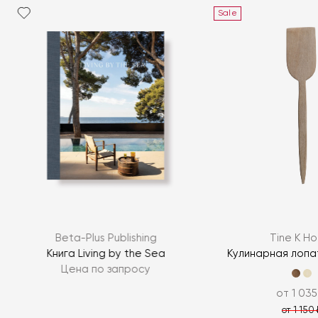
Sale
Beta-Plus Publishing
Tine K H
Книга Living by the Sea
Кулинарная лопа
Цена по запросу
от 1 035
от 1 150 