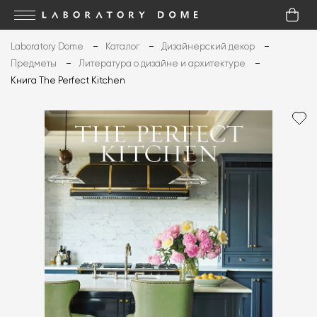
Laboratory Dome
Каталог
Дизайнерский декор
Предметы
Литература о дизайне и архитектуре
Книга The Perfect Kitchen