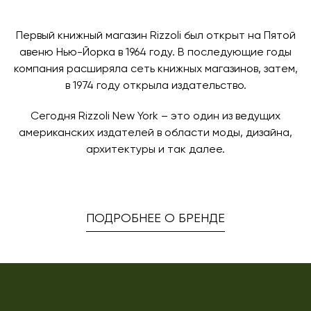
заявку по форме обратной связи.
свяжется с вами, чтобы согласовать удобное для вас
время и дату доставки.
Первый книжный магазин Rizzoli был открыт на Пятой
авеню Нью-Йорка в 1964 году. В последующие годы
компания расширяла сеть книжных магазинов, затем,
в 1974 году открыла издательство.
Сегодня Rizzoli New York – это один из ведущих
американских издателей в области моды, дизайна,
архитектуры и так далее.
ПОДРОБНЕЕ О БРЕНДЕ