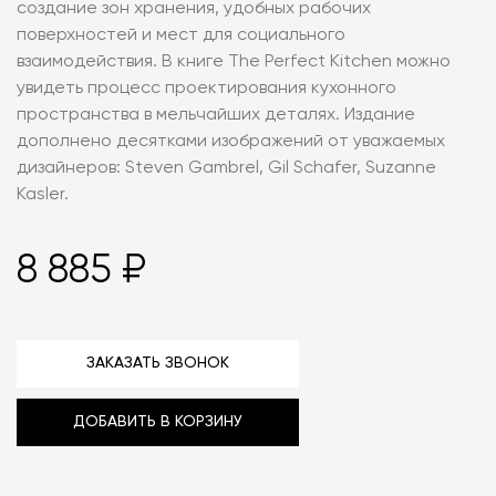
создание зон хранения, удобных рабочих
поверхностей и мест для социального
взаимодействия. В книге The Perfect Kitchen можно
увидеть процесс проектирования кухонного
пространства в мельчайших деталях. Издание
дополнено десятками изображений от уважаемых
дизайнеров: Steven Gambrel, Gil Schafer, Suzanne
Kasler.
8 885 ₽
ЗАКАЗАТЬ ЗВОНОК
ДОБАВИТЬ В КОРЗИНУ