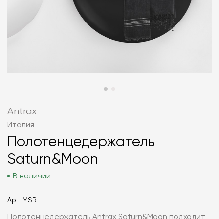
Antrax
Италия
Полотенцедержатель
Saturn&Moon
В наличии
Арт.
MSR
Полотенцедержатель Antrax Saturn&Moon подходит