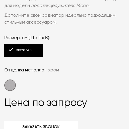
для модели
полотенцесушителя Moon
.
Дополните свой радиатор идеально подходящим
стильным аксессуаром.
Размер, см (Ш x Г x В):
81X20.5X3
Отделка металла:
хром
Цена по запросу
ЗАКАЗАТЬ ЗВОНОК