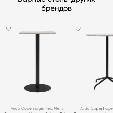
брендов
Я согласен с
политикой персональных данных
ЗАДАТЬ ВОПРОС
Audo Copenhagen (ex. Menu)
Audo Copenhagen
ЗАДАТЬ ВОПРОС