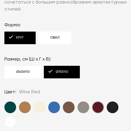
сочетаться с большим разнообразием архитектурных
стилей.
Форма:
КРУГ
ОВАЛ
Размер, см (Ш x Г x В):
Ø60X110
Ø75X110
Цвет:
Wine Red