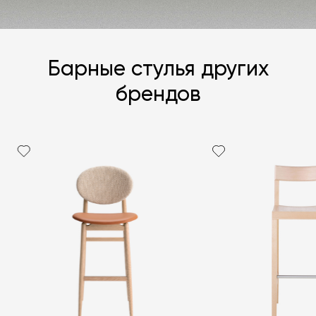
Барные стулья других
брендов
Я согласен с
политикой персональных данных