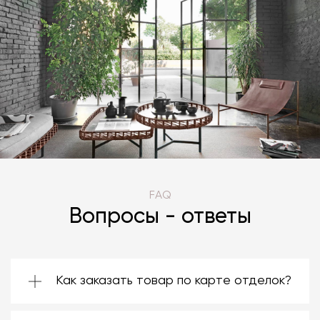
FAQ
Вопросы - ответы
Как заказать товар по карте отделок?
Зачастую производители предоставляют