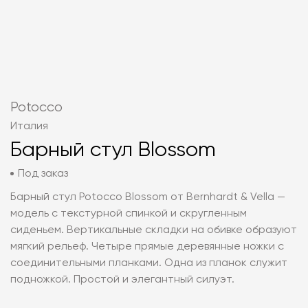
Potocco
Италия
Барный стул Blossom
Под заказ
Барный стул Potocco Blossom от Bernhardt & Vella —
модель с текстурной спинкой и скругленным
сиденьем. Вертикальные складки на обивке образуют
мягкий рельеф. Четыре прямые деревянные ножки с
соединительными планками. Одна из планок служит
подножкой. Простой и элегантный силуэт.