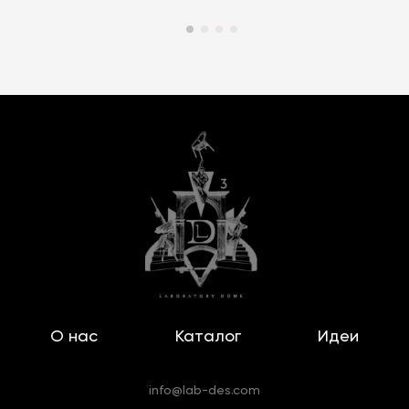
О нас
Каталог
Идеи
info@lab-des.com