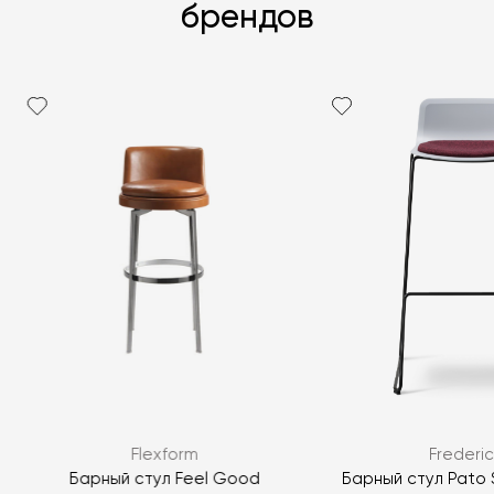
брендов
Я согласен с
политикой персональных данных
ЗАДАТЬ ВОПРОС
Flexform
Frederic
ЗАДАТЬ ВОПРОС
Барный стул Feel Good
Барный стул Pato 