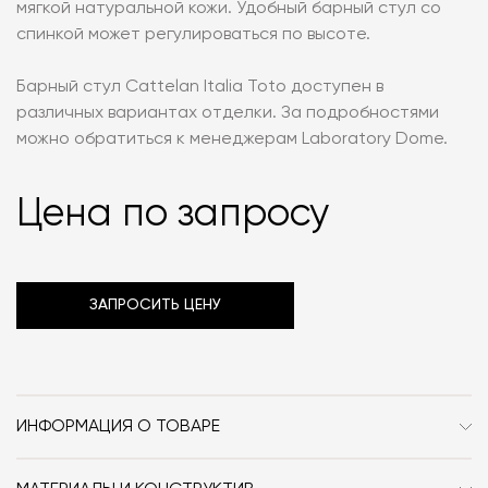
мягкой натуральной кожи. Удобный барный стул со
спинкой может регулироваться по высоте.
Барный стул Cattelan Italia Toto доступен в
различных вариантах отделки. За подробностями
можно обратиться к менеджерам Laboratory Dome.
Цена по запросу
ЗАПРОСИТЬ ЦЕНУ
ИНФОРМАЦИЯ О ТОВАРЕ
Бренд
Cattelan Italia