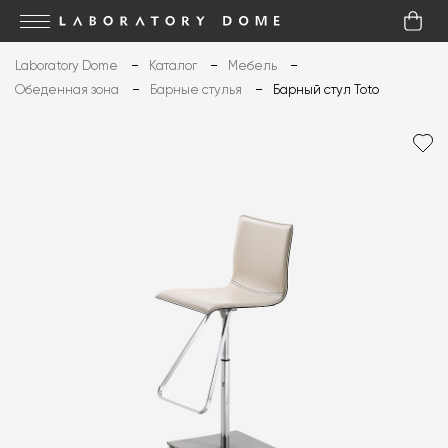
Laboratory Dome
Каталог
Мебель
Обеденная зона
Барные стулья
Барный стул Toto