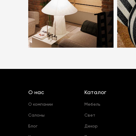
О нас
Каталог
О компании
Мебель
Салоны
Свет
Блог
Декор