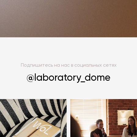
Подпишитесь на нас в социальных сетях
@laboratory_dome