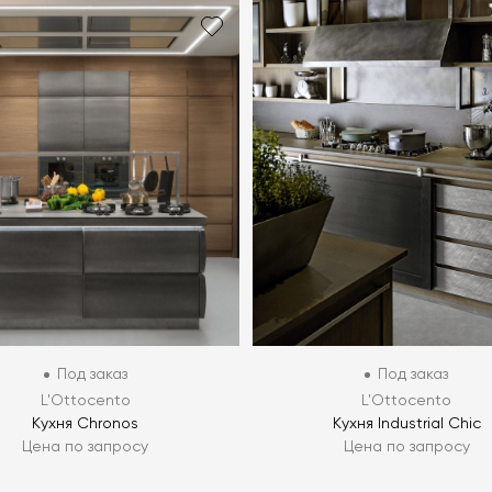
Под заказ
Под заказ
L'Ottocento
L'Ottocento
Кухня Chronos
Кухня Industrial Chic
Цена по запросу
Цена по запросу