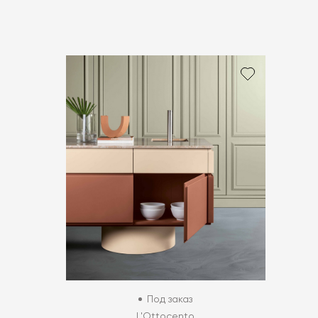
Под заказ
L'Ottocento