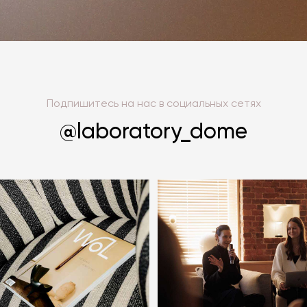
Подпишитесь на нас в социальных сетях
@laboratory_dome