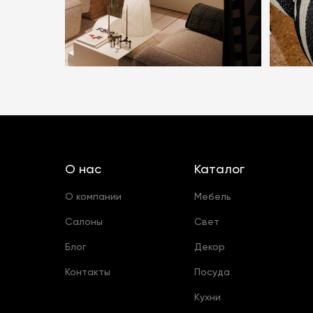
О нас
Каталог
О компании
Мебель
Салоны
Свет
Блог
Декор
Контакты
Посуда
Кухни