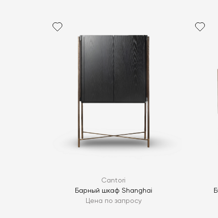
Cantori
Барный шкаф Shanghai
Б
Цена по запросу