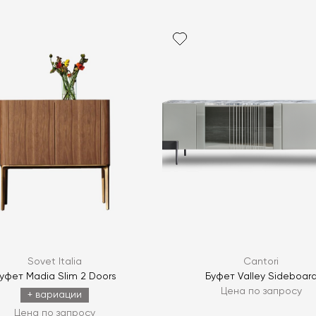
Я согласен с
ЗАДАТЬ В
ЗАДАТЬ В
Sovet Italia
Cantori
уфет Madia Slim 2 Doors
Буфет Valley Sideboar
Цена по запросу
+ вариации
Цена по запросу