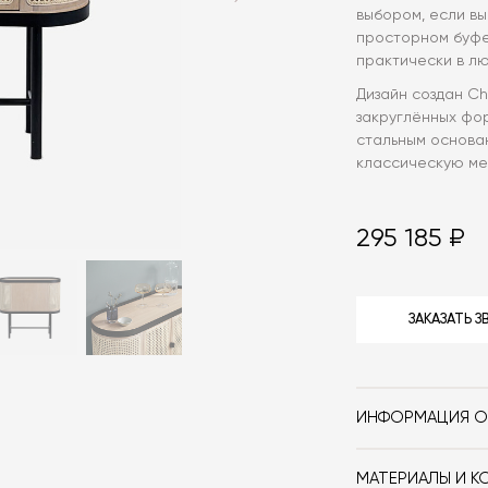
выбором, если вы
просторном буфе
практически в л
Дизайн создан Cha
закруглённых фор
стальным основа
классическую ме
295 185 ₽
ЗАКАЗАТЬ 
ИНФОРМАЦИЯ О
Бренд
МАТЕРИАЛЫ И К
Стиль