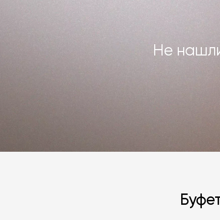
Не нашли
Буфе