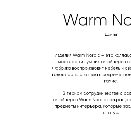
Warm No
Дания
Изделия Warm Nordic — это коллаб
мастеров и лучших дизайнеров н
Фабрика воспроизводит мебель и св
годов прошлого века в современном
гамме.
В тесном сотрудничестве с со
дизайнеров Warm Nordic возвраща
предметы интерьера, которые зас
статус.