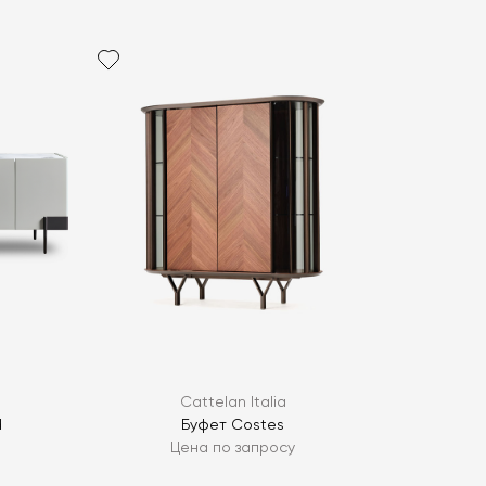
политикой персональных данных
ОПРОС
ОПРОС
Cattelan Italia
d
Буфет Costes
Цена по запросу