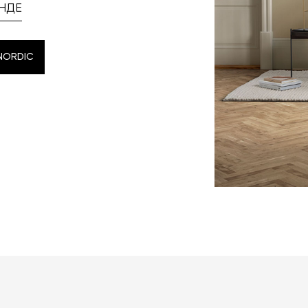
НДЕ
NORDIC
NORDIC