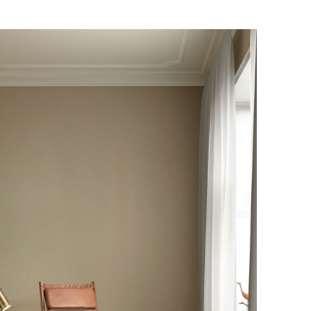
е обратной связи.
и, чтобы согласовать удобное для вас
оставки.