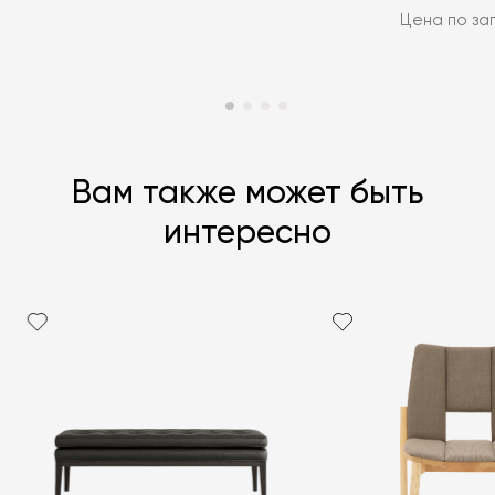
Цена по за
Вам также может быть
интересно