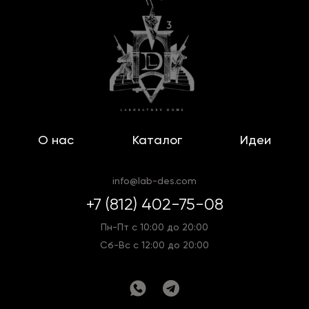
О нас
Каталог
Идеи
info@lab-des.com
+7 (812) 402-75-08
Пн-Пт с 10:00 до 20:00
Сб-Вс с 12:00 до 20:00