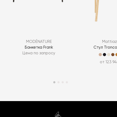
MODÉNATURE
Mattiaz
s
Банкетка Frank
Стул Tronco
Цена по запросу
от 123 94