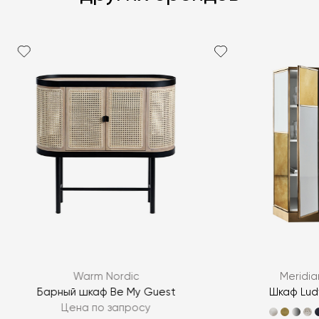
Я согласен с
политикой персональных данных
ЗАДАТЬ ВОПРОС
Warm Nordic
Meridia
ЗАДАТЬ ВОПРОС
Барный шкаф Be My Guest
Шкаф Lud
Цена по запросу