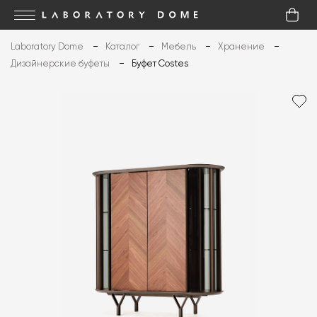
Laboratory Dome
Каталог
Мебель
Хранение
Дизайнерские буфеты
Буфет Costes