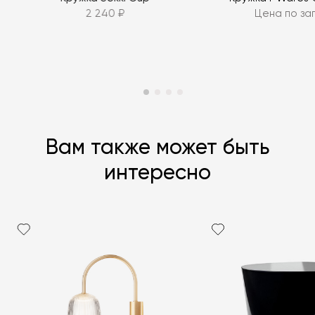
2 240 ₽
Цена по за
Вам также может быть
интересно