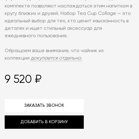
комплекте позволяют наслаждаться этим напитком в
кругу близких и друзей. Набор Tea Cup Collage — это
идеальный выбор для тех, кто ценит изысканность в
деталях и ищет стильный аксессуар для
ежедневного пользования.
Обращаем ваше внимание, что чайник из
коллекции
докупается отдельно.
9 520 ₽
ЗАКАЗАТЬ ЗВОНОК
ДОБАВИТЬ В КОРЗИНУ