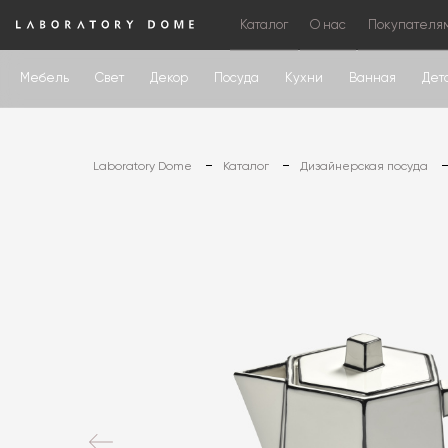
Каталог
О нас
Покупателя
Мебель
Свет
Декор
Посуда
Кухни
Ванная
Дет
Laboratory Dome
Каталог
Дизайнерская посуда