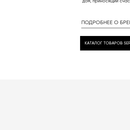
дом, приносящий счас
ПОДРОБНЕЕ О БРЕ
КАТАЛОГ ТОВАРОВ SE
КАТАЛОГ ТОВАРОВ SE