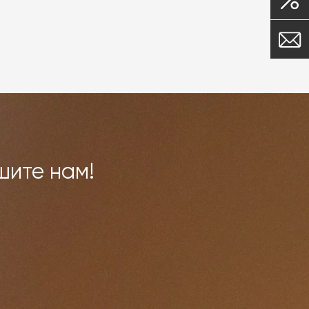
шите нам!