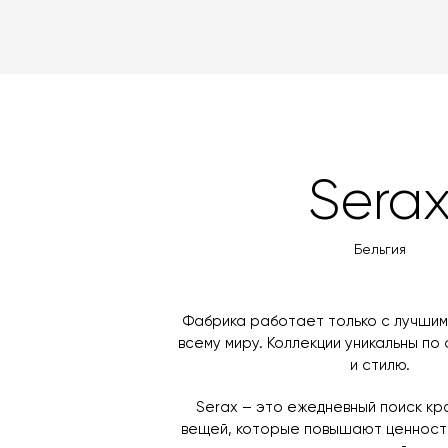
Sera
Бельгия
Фабрика работает только с лучшим
всему миру. Коллекции уникальны по
и стилю.
Serax – это ежедневный поиск к
вещей, которые повышают ценность