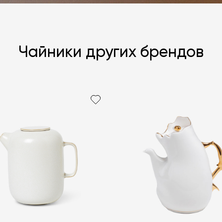
Чайники других брендов
Я согласен с
ЗАДАТЬ В
ЗАДАТЬ В