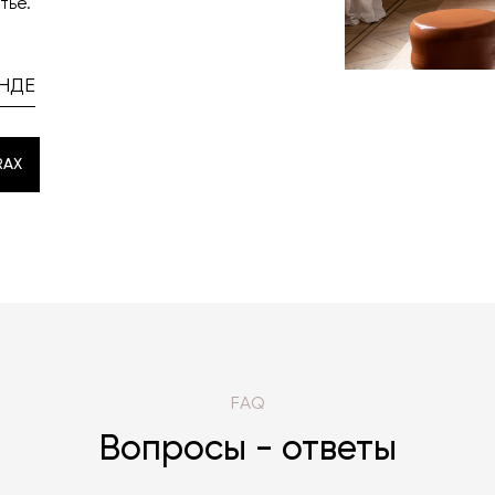
тье.
НДЕ
RAX
RAX
FAQ
Вопросы - ответы