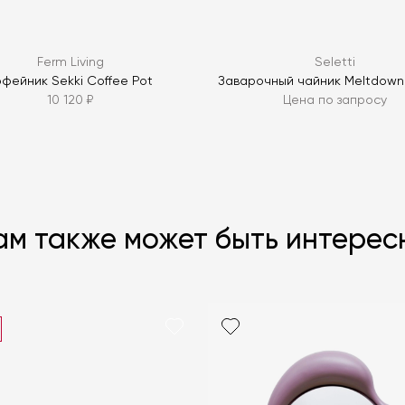
Ferm Living
Seletti
офейник Sekki Coffee Pot
Заварочный чайник Meltdown
10 120 ₽
Цена по запросу
ам также может быть интерес