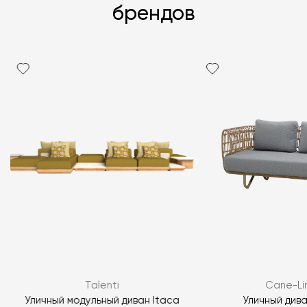
брендов
Я согласен с
политикой персональных данных
ЗАДАТЬ ВОПРОС
Talenti
Cane-Li
ЗАДАТЬ ВОПРОС
о
Уличный модульный диван Itaca
Уличный дива