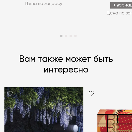
Цена по запросу
+ вариа
Цена по за
Вам также может быть
интересно