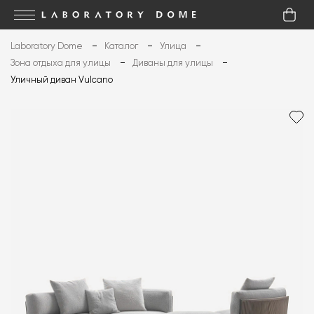
Laboratory Dome
Каталог
Улица
Зона отдыха для улицы
Диваны для улицы
Уличный диван Vulcano