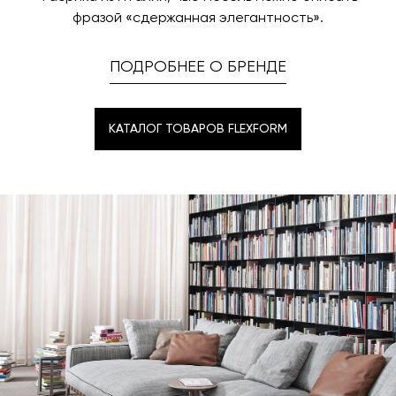
время и дату доставки.
фразой «сдержанная элегантность».
ПОДРОБНЕЕ О БРЕНДЕ
КАТАЛОГ ТОВАРОВ FLEXFORM
КАТАЛОГ ТОВАРОВ FLEXFORM