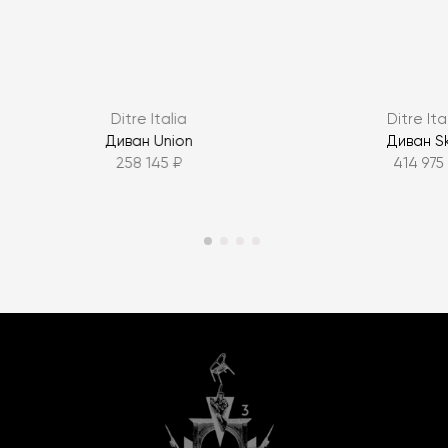
Ditre Italia
Ditre Ita
Диван Union
Диван Sk
258 145 ₽
414 975