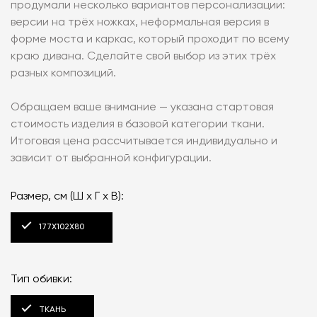
продумали несколько вариантов персонализации:
версии на трёх ножках, неформальная версия в
форме моста и каркас, который проходит по всему
краю дивана. Сделайте свой выбор из этих трёх
разных композиций.
Обращаем ваше внимание — указана стартовая
стоимость изделия в базовой категории ткани.
Итоговая цена рассчитывается индивидуально и
зависит от выбранной конфигурации.
Размер, см (Ш x Г x В):
177X102X80
Тип обивки:
ТКАНЬ