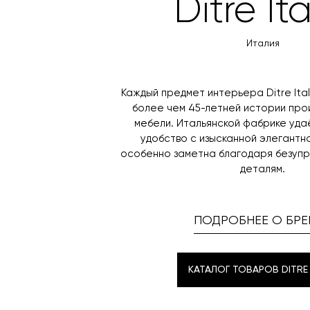
Ditre Ita
Италия
Каждый предмет интерьера Ditre Ita
более чем 45-летней истории прои
мебели. Итальянской фабрике уда
удобство с изысканной элегантн
особенно заметна благодаря безупр
деталям.
ПОДРОБНЕЕ О БРЕ
КАТАЛОГ ТОВАРОВ DITRE 
КАТАЛОГ ТОВАРОВ DITRE 