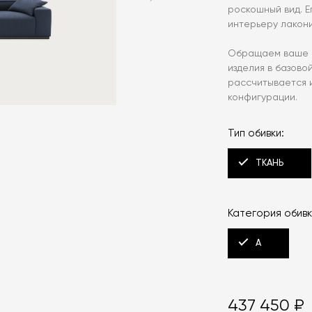
роскошный вид. Е
интерьеру лакони
Обращаем ваше в
изделия в базово
рассчитывается 
конфигурации.
Тип обивки:
ТКАНЬ
Категория обивк
A
437 450 ₽