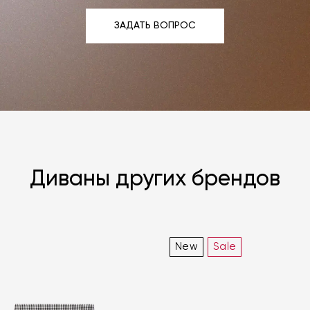
ЗАДАТЬ ВОПРОС
ЗАДАТЬ ВОПРОС
Диваны других брендов
New
Sale
Я согласен с