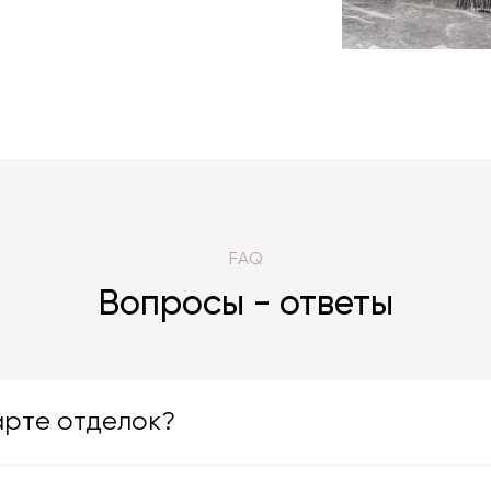
FAQ
Вопросы - ответы
арте отделок?