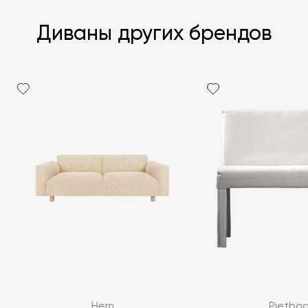
Диваны других брендов
Я согласен с
политикой персональных данных
Hem
Pietbo