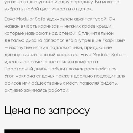
указана за два уголка и одну середину. Вы можете
выбрать любой цвет из карты отделок.
Eave Modular Sofa вдохновлён архитектурой. Он
назван в честь карнизов — нижних краёв крыши,
которые нависают над стеной. Отличительной
деталью дивана являются его внутренние «карнизы»
— изогнутые мягкие подлокотники, придающие
дивану выразительный характер. Eave Modular Sofa —
идеальное сочетание стиля и комфорта.
Просторный диван побудит хозяев расслабиться.
Угол наклона сиденья также идеально подходит для
офисов или общественных мест, позволяя сидеть,
активно занимаясь работой.
Цена по запросу