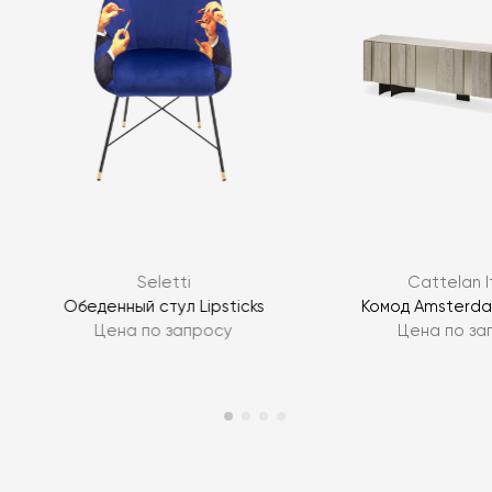
Seletti
Cattelan I
Обеденный стул Lipsticks
Комод Amsterda
Цена по запросу
Цена по за