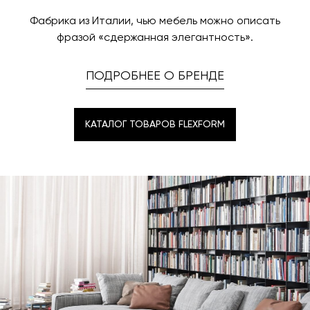
назначения представитель транспортной компании
заявку по форме обратной связи.
свяжется с вами, чтобы согласовать удобное для вас
Фабрика из Италии, чью мебель можно описать
время и дату доставки.
фразой «сдержанная элегантность».
ПОДРОБНЕЕ О БРЕНДЕ
КАТАЛОГ ТОВАРОВ FLEXFORM
КАТАЛОГ ТОВАРОВ FLEXFORM