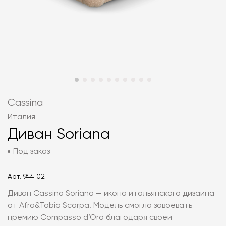
Cassina
Италия
Диван Soriana
Под заказ
Арт.
944 02
Диван Cassina Soriana — икона итальянского дизайна
от Afra&Tobia Scarpa. Модель смогла завоевать
премию Compasso d’Oro благодаря своей