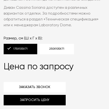
Диван Cassina Soriana доступен в различных
вариантах отделки. За подробностями можно
обратиться в раздел «‎Техническая спецификация»
или к менеджерам Laboratory Dome.
Размер, см (Ш х Г х В):
175Х105Х71
250Х105Х71
Цена по запросу
ЗАКАЗАТЬ ЗВОНОК
ЗАПРОСИТЬ ЦЕНУ