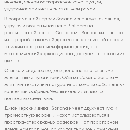
инновационной бескаркасной конструкции,
удерживаемой внешней стальной рамой.
В современной версии Soriana используется мягкая,
упругая и экологичная пена BioFoam на
растительной основе. Основание Soriana выполнено
из перерабатываемой древесноволокнистой панели
с низким содержанием формальдегидов, а
металлический каркас дивана доступен в нескольких
цветах.
Спинка и сиденье модели дополнены стёгаными
элегантными пуговицами. Обивка Cassina Soriana —
элитный текстиль и натуральная кожа из собственных
коллекций фабрики. Чехлы изделия являются
полностью съёмными.
Дизайнерский диван Soriana имеет двухместную и
трёхместную версии и может использоваться в
пространствах разных размеров — от просторной
домашней гостиной до компактной зоны ожидания.