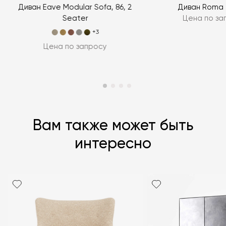
Диван Eave Modular Sofa, 86, 2
Диван Roma 
Seater
Цена по за
ЗАДАТЬ ВОПРОС
+3
Цена по запросу
Вам также может быть
интересно