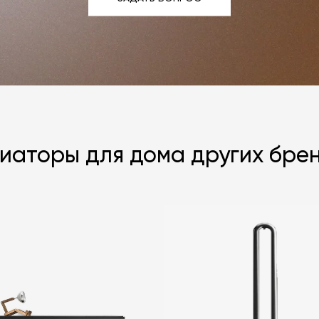
ЗАДАТЬ ВОПРОС
иаторы для дома других бре
Я согласен с
ЗАДАТЬ В