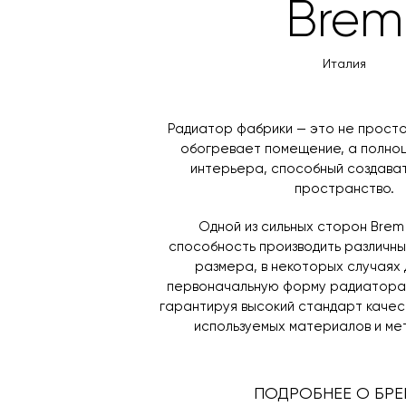
Brem
Италия
Радиатор фабрики — это не просто
обогревает помещение, а полно
интерьера, способный создават
пространство.
Одной из сильных сторон Brem
способность производить различн
размера, в некоторых случаях 
первоначальную форму радиатора,
гарантируя высокий стандарт качест
используемых материалов и ме
ПОДРОБНЕЕ О БРЕ