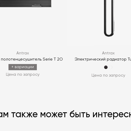
ЗАДАТЬ В
Antrax
Antrax
 полотенцесушитель Serie T 2O
Электрический радиатор T
+ вариации
Цена по запросу
Цена по запросу
ам также может быть интерес