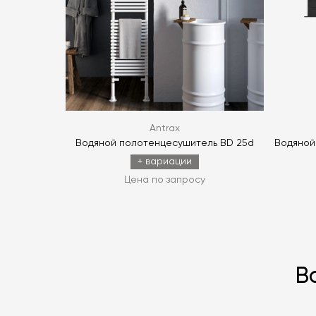
Antrax
Водяной полотенцесушитель BD 25d
Водяной
+ вариации
Цена по запросу
В