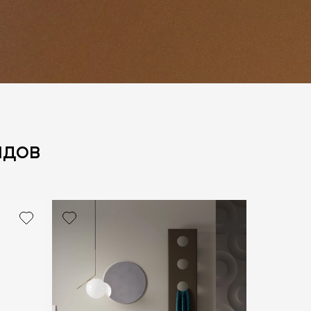
ндов
политикой персональных данных
ОПРОС