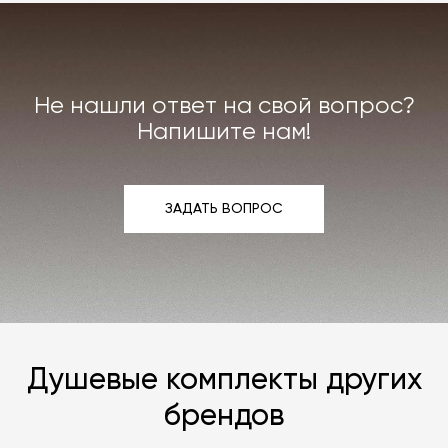
документ по ссылке «Карта отделок», после
чего выберите понравившуюся и
свяжитесь с
нами
любым удобным вам способом.
Не нашли ответ на свой вопрос?
Напишите нам!
ЗАДАТЬ ВОПРОС
ЗАДАТЬ ВОПРОС
Душевые комплекты других
брендов