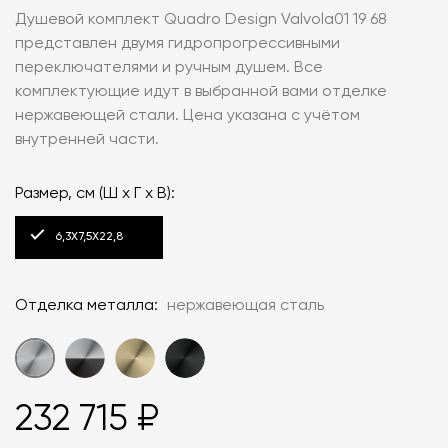
Душевой комплект Quadro Design Valvola01 19 68
представлен двумя гидропрогрессивными
переключателями и ручным душем. Все
комплектующие идут в выбранной вами отделке
нержавеющей стали. Цена указана с учётом
внутренней части.
Размер, см (Ш x Г x В):
6,3X7,5X22,8
Отделка металла:
нержавеющая сталь
232 715 ₽