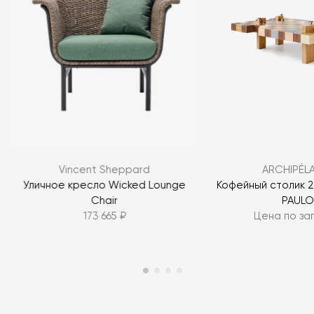
Vincent Sheppard
ARCHIPÉL
Уличное кресло Wicked Lounge
Кофейный столик 2
Chair
PAULO
173 665 ₽
Цена по за