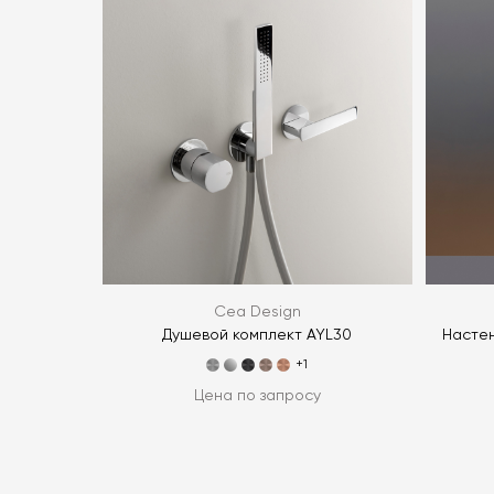
Cea Design
Душевой комплект AYL30
Настен
+1
Цена по запросу