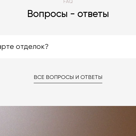
FAQ
Вопросы - ответы
арте отделок?
яют большой ассортимент отделок. Вы можете выбрать
. Даже если на странице товара нет опции заказа в нужн
ВСЕ ВОПРОСЫ И ОТВЕТЫ
ке «Карта отделок», после чего выберите понравившуюся
 способом.