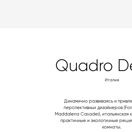
Quadro D
Италия
Динамично развиваясь и привл
перспективных дизайнеров (Fo
Maddalena Casadei), итальянская 
практичные и экологичные реше
комнаты.