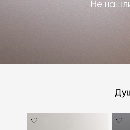
Не нашли
Душ