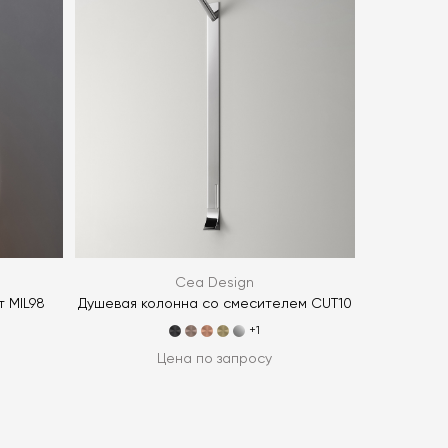
политикой персональных данных
ОПРОС
ОПРОС
Cea Design
 MIL98
Душевая колонна со смесителем CUT10
+1
Цена по запросу