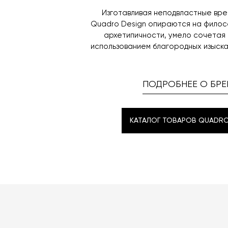
Изготавливая неподвластные вре
Quadro Design опираются на филос
архетипичности, умело сочетая
использованием благородных изыск
ПОДРОБНЕЕ О БРЕ
КАТАЛОГ ТОВАРОВ QUADRO
КАТАЛОГ ТОВАРОВ QUADRO