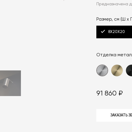
Предназначена д
Размер, см (Ш x Г
8X20X20
Отделка метал
91 860 ₽
ЗАКАЗАТЬ 