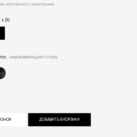
ля настенного крепления.
 x В):
ла:
нержавеющая сталь
ЗВОНОК
ДОБАВИТЬ В КОРЗИНУ