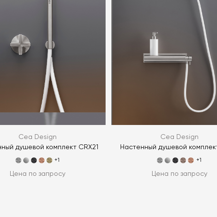
Я согласен с
ЗАДАТЬ В
ЗАДАТЬ В
Cea Design
Cea Design
ный душевой комплект CRX21
Настенный душевой комплект
+1
+1
Цена по запросу
Цена по запросу