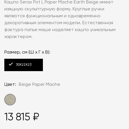
Кашпо Serax Pot L Paper Mache Earth Beige имеет
изящную скульптурную форму. Круглые ручки
являются функциональным и одновременно
декоративным элементом модели. Естественная
фактура папье маше наделяет кашпо уникальным
характером.
Размер, см (Ш x Г x В):
30X22X23
Цвет:
Beige Paper Mache
13 815 ₽