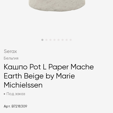
Serax
Бельгия
Кашпо Pot L Paper Mache
Earth Beige by Marie
Michielssen
Под заказ
Арт.
B7218309