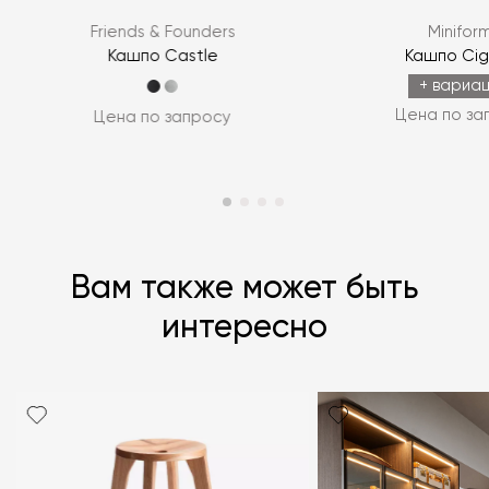
Friends & Founders
Minifor
ЗАДАТЬ ВОПРОС
Кашпо Castle
Кашпо Cig
ЗАДАТЬ ВОПРОС
+ вариа
Цена по за
Цена по запросу
Вам также может быть
интересно