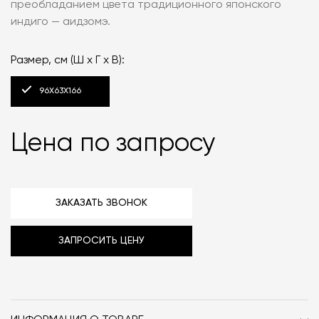
преобладанием цвета традиционного японского
индиго — аидзомэ.
Размер, см (Ш x Г x В):
96Х63Х166
Цена по запросу
ЗАКАЗАТЬ ЗВОНОК
ЗАПРОСИТЬ ЦЕНУ