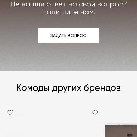
Не нашли ответ на свой вопрос?
Подробнее –
«Гарантия»
,
«Доставка и возврат»
.
Напишите нам!
ЗАДАТЬ ВОПРОС
ЗАДАТЬ ВОПРОС
Комоды других брендов