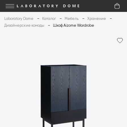
Laboratory Dome
Каталог
Мебель
Хранение
Дизайнерские комоды
Шкаф Aizome Wardrobe