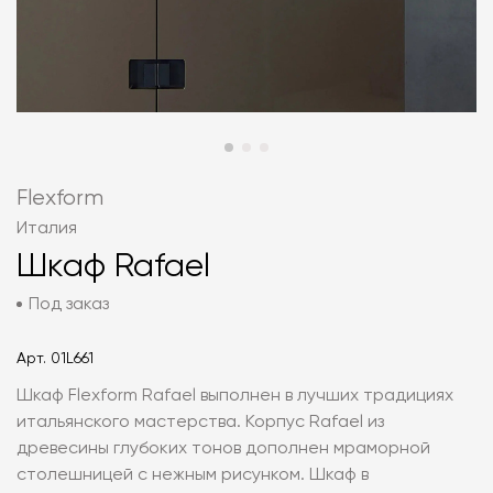
Flexform
Италия
Шкаф Rafael
Под заказ
Арт.
01L661
Шкаф Flexform Rafael выполнен в лучших традициях
итальянского мастерства. Корпус Rafael из
древесины глубоких тонов дополнен мраморной
столешницей с нежным рисунком. Шкаф в