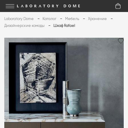
Laboratory Dome
Каталог
Мебель
Хранение
Дизайнерские комоды
Шкаф Rafael