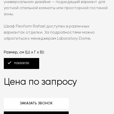
универсальном дизайне — подходящий вариант для
уютной спальной комнаты или просторной гостиной
зоны.
Шкаф Flexform Rafael доступен в различных
вариантах отделки. За подробностями можно
обратиться к менеджерам Laboratory Dome.
Размер, см (Ш х Г х В):
110X50X130
Цена по запросу
ЗАКАЗАТЬ ЗВОНОК