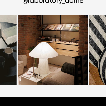
@laboratory_dome