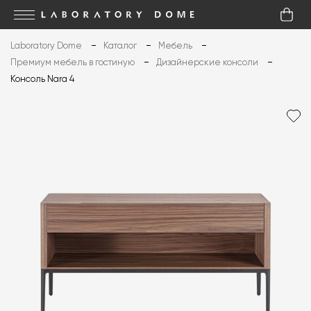
Laboratory Dome
Каталог
Мебель
Премиум мебель в гостиную
Дизайнерские консоли
Консоль Nara 4