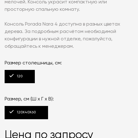
мелочей. Консоль украсит компактную или
просторную спальную комнату.
Консоль Porada Nara 4 доступна в разных цветах
дерева. За подробным расчётом необходимой
конфигурации в нужной отделке, пожалуйста,
обращайтесь к менеджерам.
Размер столешницы, см:
120
Размер, см (Ш x Г x В):
120X40X60
Цена по запросу