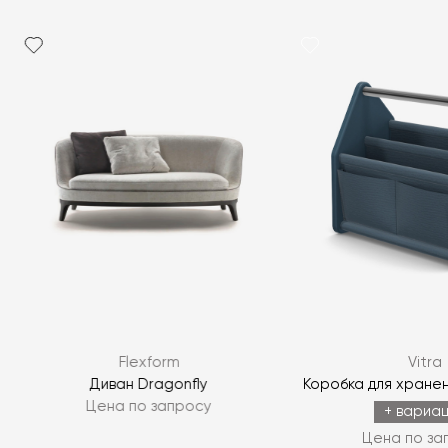
Flexform
Vitra
Диван Dragonfly
Коробка для хранен
Цена по запросу
+ вариа
Цена по за