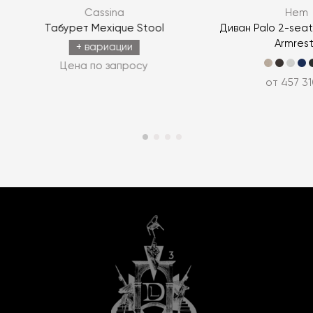
Cassina
Hem
Табурет Mexique Stool
Диван Palo 2-seat
Armres
+ вариации
Цена по запросу
от 457 31