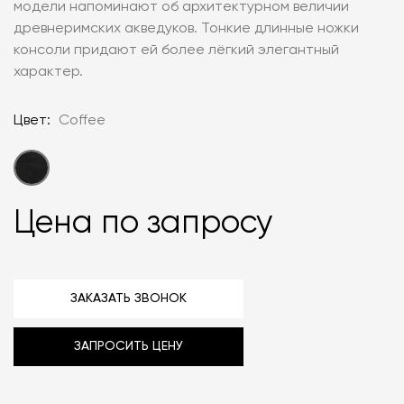
модели напоминают об архитектурном величии
древнеримских акведуков. Тонкие длинные ножки
консоли придают ей более лёгкий элегантный
характер.
Цвет:
Coffee
Цена по запросу
ЗАКАЗАТЬ ЗВОНОК
ЗАПРОСИТЬ ЦЕНУ