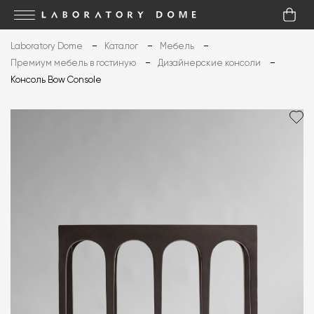
Laboratory Dome
Каталог
Мебель
Премиум мебель в гостиную
Дизайнерские консоли
Консоль Bow Console