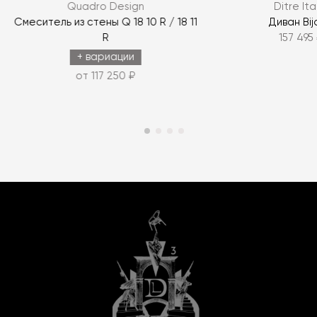
Quadro Design
Ditre Ita
Смеситель из стены Q 18 10 R / 18 11
Диван Bij
R
157 495
+ вариации
от 117 250 ₽