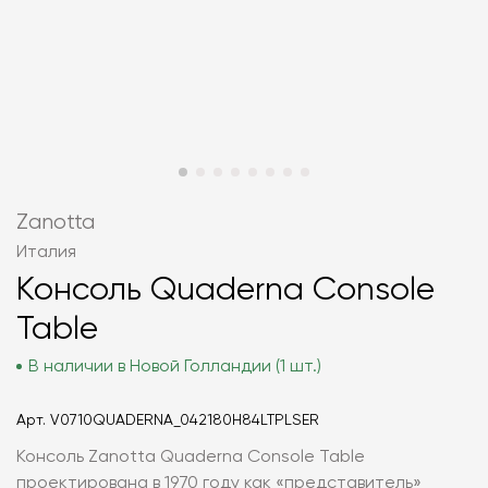
Zanotta
Италия
Консоль Quaderna Console
Table
В наличии в Новой Голландии (1 шт.)
Арт.
V0710QUADERNA_042180H84LTPLSER
Консоль Zanotta Quaderna Console Table
проектирована в 1970 году как «представитель»