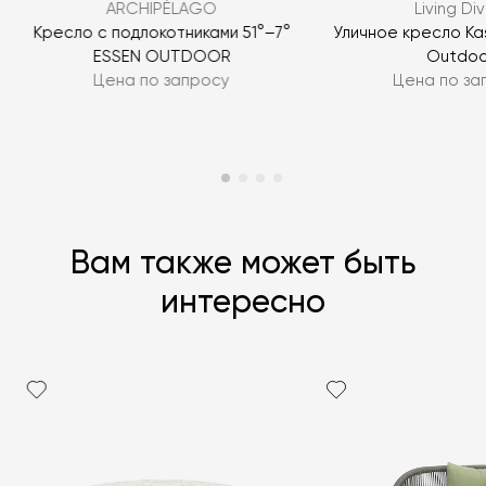
ARCHIPÉLAGO
Living Div
ЗАДАТЬ ВОПРОС
Кресло с подлокотниками 51°–7°
Уличное кресло Ka
ESSEN OUTDOOR
Outdoo
Цена по запросу
Цена по за
Вам также может быть
интересно