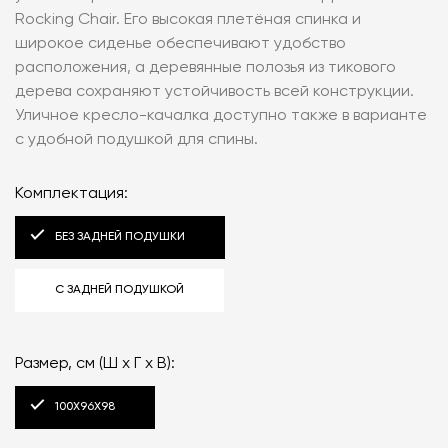
Rocking Chair. Его высокая плетёная спинка и
широкое сиденье обеспечивают удобство
расположения, а деревянные полозья из тикового
дерева сохраняют устойчивость всей конструкции.
Уличное кресло-качалка доступно также в варианте
с удобной подушкой для спины.
Комплектация:
БЕЗ ЗАДНЕЙ ПОДУШКИ
С ЗАДНЕЙ ПОДУШКОЙ
Размер, см (Ш x Г x В):
100X96X98