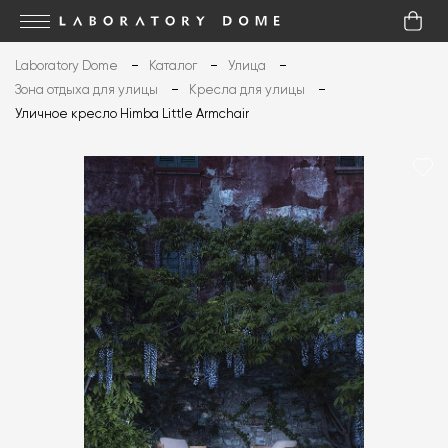
Laboratory Dome
Каталог
Улица
Зона отдыха для улицы
Кресла для улицы
Уличное кресло Himba Little Armchair