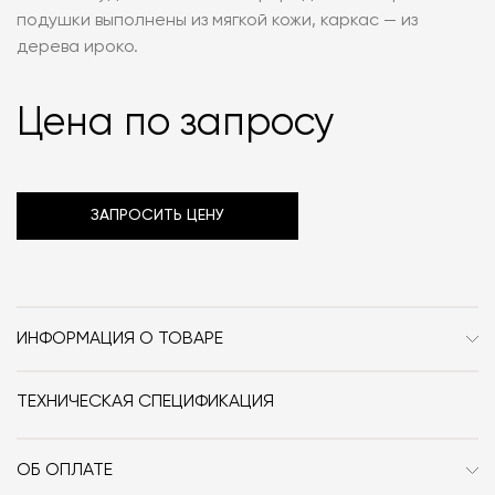
подушки выполнены из мягкой кожи, каркас — из
дерева ироко.
Цена по запросу
ЗАПРОСИТЬ ЦЕНУ
ИНФОРМАЦИЯ О ТОВАРЕ
Бренд
Baxter
ТЕХНИЧЕСКАЯ СПЕЦИФИКАЦИЯ
Стиль
Современный
Особенности
Дерево / Кожа / Текстиль /
ОБ ОПЛАТЕ
С подлокотниками / Со