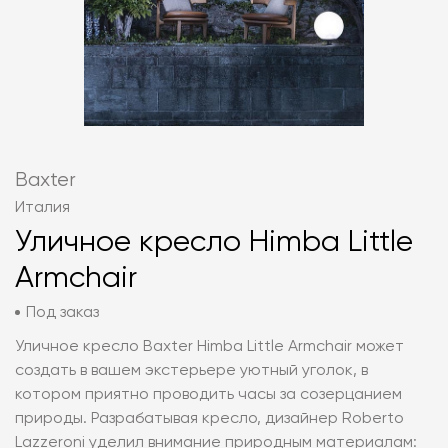
Baxter
Италия
Уличное кресло Himba Little
Armchair
Под заказ
Уличное кресло Baxter Himba Little Armchair может
создать в вашем экстерьере уютный уголок, в
котором приятно проводить часы за созерцанием
природы. Разрабатывая кресло, дизайнер Roberto
Lazzeroni уделил внимание природным материалам: