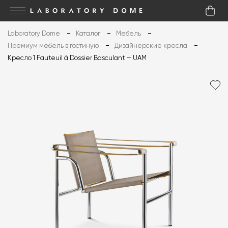
Laboratory Dome
Каталог
Мебель
Премиум мебель в гостиную
Дизайнерские кресла
Кресло 1 Fauteuil á Dossier Basculant — UAM