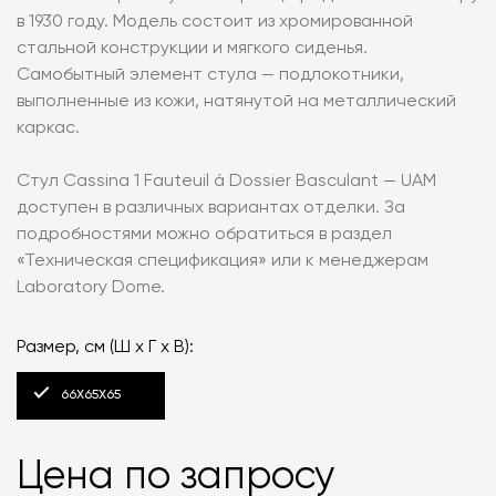
в 1930 году. Модель состоит из хромированной
стальной конструкции и мягкого сиденья.
Самобытный элемент стула — подлокотники,
выполненные из кожи, натянутой на металлический
каркас.
Стул Cassina 1 Fauteuil á Dossier Basculant — UAM
доступен в различных вариантах отделки. За
подробностями можно обратиться в раздел
«‎Техническая спецификация» или к менеджерам
Laboratory Dome.
Размер, см (Ш х Г х В):
66X65X65
Цена по запросу