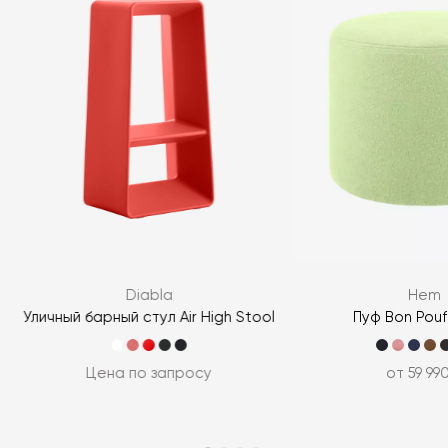
Diabla
Hem
Уличный барный стул Air High Stool
Пуф Bon Pou
Цена по запросу
от 59 99