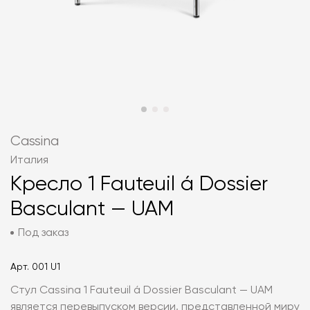
Cassina
Италия
Кресло 1 Fauteuil á Dossier
Basculant — UAM
Под заказ
Арт.
001 U1
Стул Cassina 1 Fauteuil á Dossier Basculant — UAM
является перевыпуском версии, представленной миру