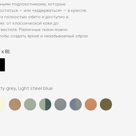
бными подлокотниками, которые
статься — или «задержаться» — в кресле.
а полностью обито и доступно в
ях: от классической кожи до
екстиля. Различные ткани можно
тобы создать яркий и незабываемый образ.
 x В):
ty grey, Light steel blue