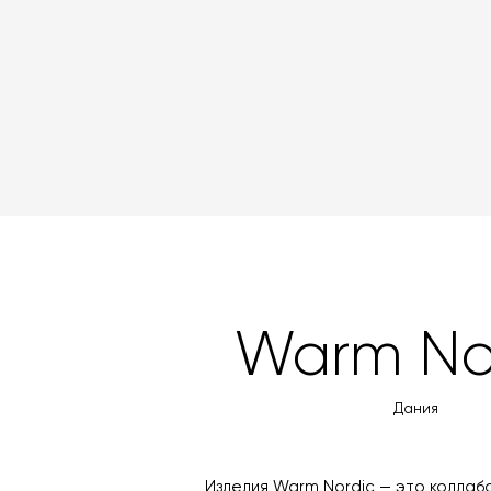
Warm No
Дания
Изделия Warm Nordic — это коллаб