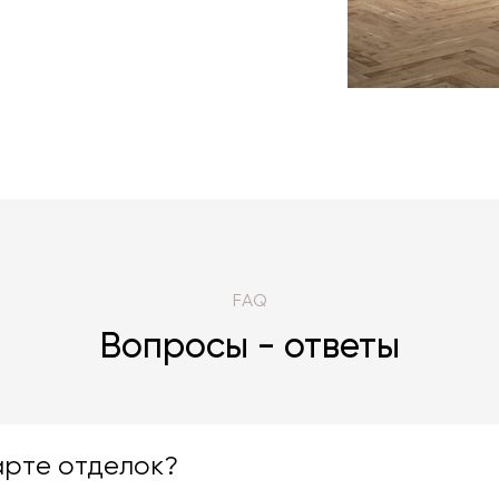
FAQ
Вопросы - ответы
арте отделок?