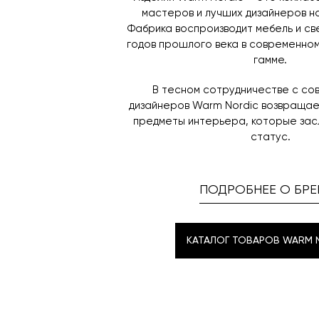
мастеров и лучших дизайнеров н
Фабрика воспроизводит мебель и св
годов прошлого века в современном
гамме.
В тесном сотрудничестве с со
дизайнеров Warm Nordic возвраща
предметы интерьера, которые зас
статус.
ПОДРОБНЕЕ О БРЕ
КАТАЛОГ ТОВАРОВ WARM 
КАТАЛОГ ТОВАРОВ WARM 