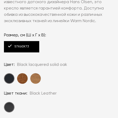
известного датского дизайнера Hans Olsen, это
кресло является гарантией комфорта. Доступна
обивка из высококачественной кожи и различных
эксклюзивных тканей из линейки Warm Nordic.
Размер, см (Ш x Г x В):
57X60X73
Цвет:
Black lacquered solid oak
Цвет ткани:
Black Leather