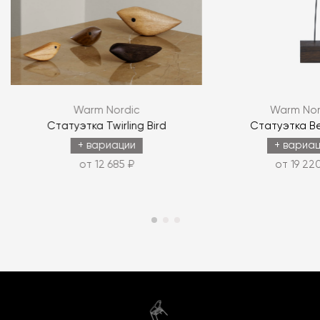
Warm Nordic
Warm Nor
r
Статуэтка Twirling Bird
Статуэтка Be
+ вариации
+ вариа
от 12 685 ₽
от 19 22