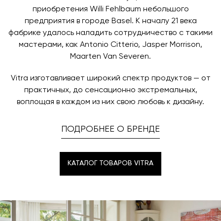
приобретения Willi Fehlbaum небольшого
предприятия в городе Basel. К началу 21 века
фабрике удалось наладить сотрудничество с такими
мастерами, как Antonio Citterio, Jasper Morrison,
Maarten Van Severen.
Vitra изготавливает широкий спектр продуктов — от
практичных, до сенсационно экстремальных,
воплощая в каждом из них свою любовь к дизайну.
ПОДРОБНЕЕ О БРЕНДЕ
КАТАЛОГ ТОВАРОВ VITRA
КАТАЛОГ ТОВАРОВ VITRA