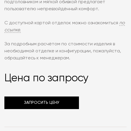
подголовником и мягкой обивкой предлагает
пользователю непревзойдённый комфорт.
С доступной картой отделок можно ознакомиться
по
ссылке.
За подробным расчётом по стоимости изделия в
необходимой отделке и конфигурации, пожалуйста,
обращайтесь к менеджерам.
Цена по запросу
ЗАПРОСИТЬ ЦЕНУ