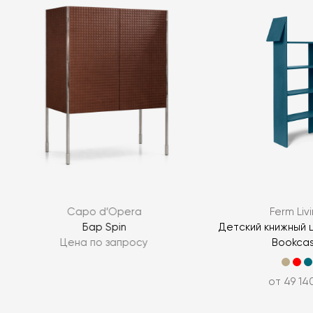
Capo d’Opera
Ferm Liv
Бар Spin
Детский книжный 
Цена по запросу
Bookca
от 49 14