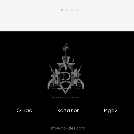
О нас
Каталог
Идеи
info@lab-des.com