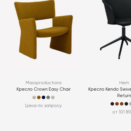
Я согласен с
политикой персональных данных
Massproductions
Hem
ЗАДАТЬ ВОПРОС
l
Кресло Crown Easy Chair
Кресло Kendo Swivel
Return
ЗАДАТЬ ВОПРОС
Цена по запросу
от 101 81