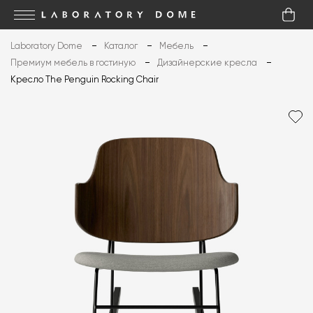
Laboratory Dome
Каталог
Мебель
Премиум мебель в гостиную
Дизайнерские кресла
Кресло The Penguin Rocking Chair