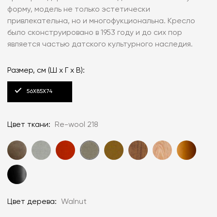
форму, модель не только эстетически
привлекательна, но и многофукциональна. Кресло
было сконструировано в 1953 году и до сих пор
является частью датского культурного наследия.
Размер, см (Ш x Г x В):
56X85X74
Цвет ткани:
Re-wool 218
Цвет дерева:
Walnut