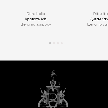
Ditre Italia
Ditre Ita
Кровать Aris
Диван Ka
Цена по запросу
Цена по за