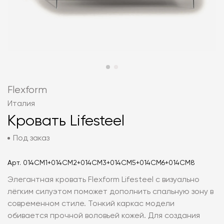
Flexform
Италия
Кровать Lifesteel
Под заказ
Арт.
014CM1+014CM2+014CM3+014CM5+014CM6+014CM8
Элегантная кровать Flexform Lifesteel с визуально
лёгким силуэтом поможет дополнить спальную зону в
современном стиле. Тонкий каркас модели
обивается прочной воловьей кожей. Для создания