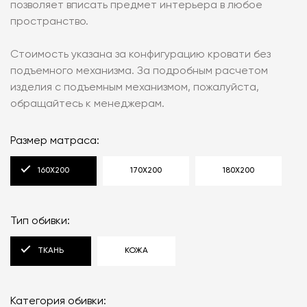
позволяет вписать предмет интерьера в любое
пространство.
Стоимость указана за конфигурацию кровати без
подъемного механизма. За подробным расчетом
изделия с подъемным механизмом, пожалуйста,
обращайтесь к менеджерам.
Размер матраса:
160X200
170X200
180X200
Тип обивки:
ТКАНЬ
КОЖА
Категория обивки: