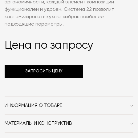
эргономичности, каждый элемент композиции
функционален и удобен. Система 22 позволит
кастомизировать кухню, выбрав наиболее
подходящие параметры.
Цена по запросу
ЗАПРОСИТЬ ЦЕНУ
ИНФОРМАЦИЯ О ТОВАРЕ
Бренд
Alta Cucine
МАТЕРИАЛЫ И КОНСТРУКТИВ
Стиль
Современный
Напольные шкафчики: дуб в отделке Tabacco