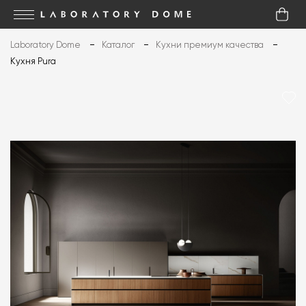
Laboratory Dome
Каталог
Кухни премиум качества
Кухня Pura