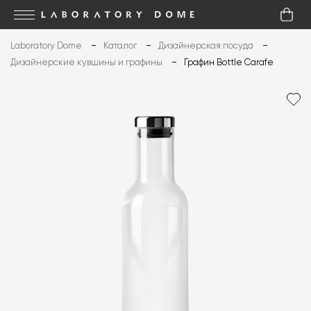
Laboratory Dome
Каталог
Дизайнерская посуда
Дизайнерские кувшины и графины
Графин Bottle Carafe