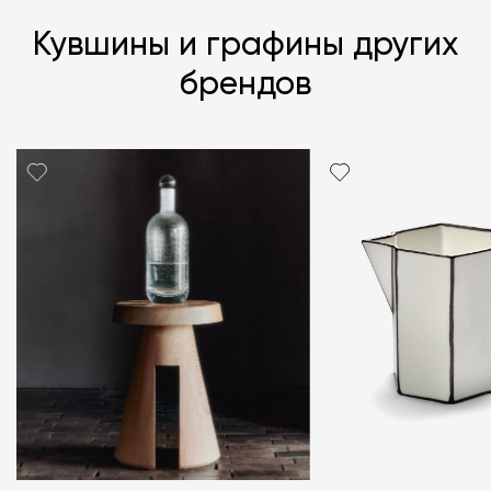
Кувшины и графины других
брендов
Я согласен с
политикой персональных данных
ЗАДАТЬ ВОПРОС