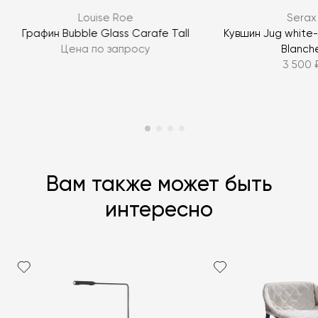
Louise Roe
Serax
ЗАДАТЬ ВОПРОС
Графин Bubble Glass Carafe Tall
Кувшин Jug white
Цена по запросу
Blanch
3 500 
Вам также может быть
интересно