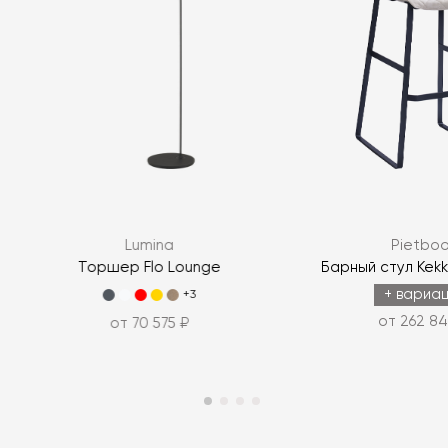
Lumina
Pietbo
Торшер Flo Lounge
Барный стул Kekk
+ вариа
+3
от 262 84
от 70 575 ₽