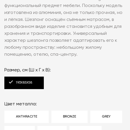
функциональный предмет мебели. Поскольку модель
изготовлена из алюминия, она не только прочная, но
и лёгкая. Шезлонг оснащён съёмным матрасом, в
разобранном виде изделие становится удобным для
хранения и транспортировки. Универсальный
характер шезлонга позволяет адаптировать его к
любому пространству: небольшому жилому
помещению, отелю, спа-центру.
Размер, см (Ш x Г x В):
193X85X58
Цвет металла:
ANTHRACITE
BRONZE
GREY