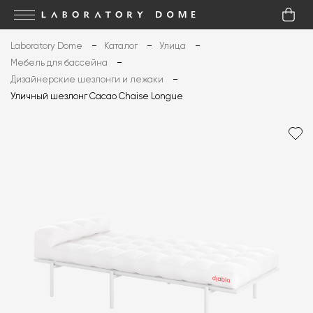
Laboratory Dome
Каталог
Улица
Мебель для бассейна
Дизайнерские шезлонги и лежаки
Уличный шезлонг Cacao Chaise Longue