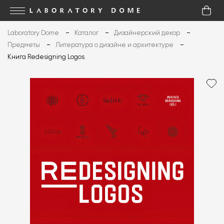
Laboratory Dome
Каталог
Дизайнерский декор
Предметы
Литература о дизайне и архитектуре
Книга Redesigning Logos