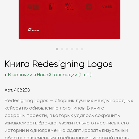
Книга Redesigning Logos
В наличии в Новой Голландии (1 шт.)
Арт.
408238
Redesigning Logos — сборник лучших международных
кейсов по обновлению логотипов. В книге
собраны проекты, в которых удалось сохранить
узнаваемость бренда, уважительно отнестись к его
истории и одновременно адаптировать визуальный
образ к современным требованиям цифровой среды.