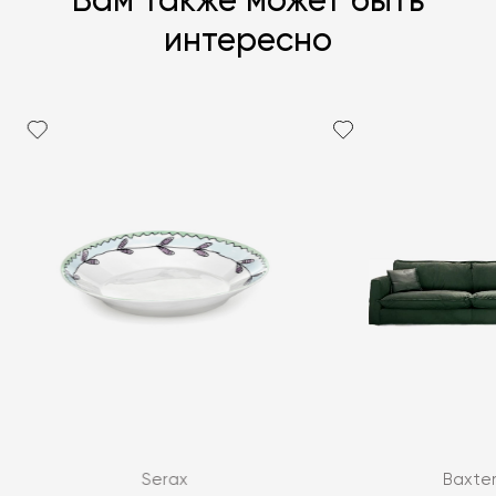
Вам также может быть
интересно
Я согласен с
политикой персональных данных
ЗАДАТЬ ВОПРОС
Serax
Baxte
ЗАДАТЬ ВОПРОС