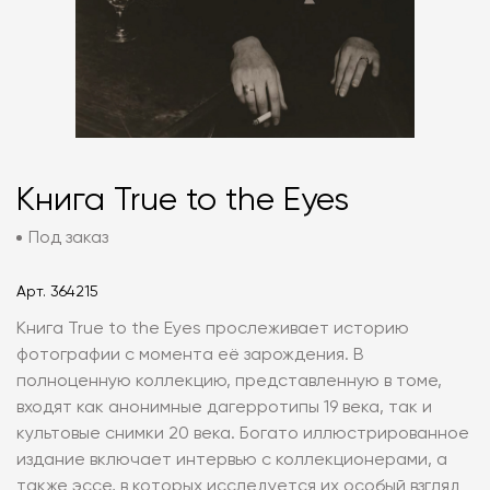
Книга True to the Eyes
Под заказ
Арт.
364215
Книга True to the Eyes прослеживает историю
фотографии с момента её зарождения. В
полноценную коллекцию, представленную в томе,
входят как анонимные дагерротипы 19 века, так и
культовые снимки 20 века. Богато иллюстрированное
издание включает интервью с коллекционерами, а
также эссе, в которых исследуется их особый взгляд