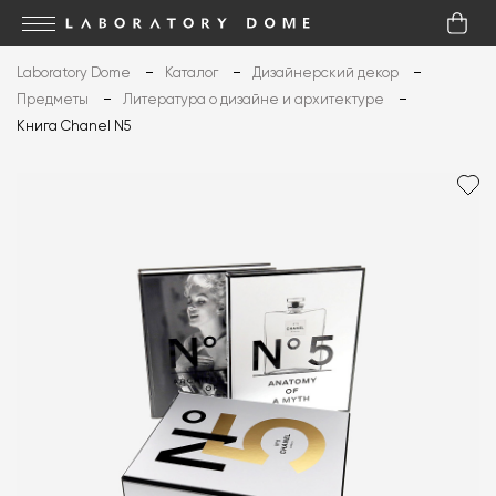
Laboratory Dome
Каталог
Дизайнерский декор
Предметы
Литература о дизайне и архитектуре
Книга Chanel N5