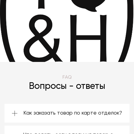
FAQ
Вопросы - ответы
Как заказать товар по карте отделок?
Зачастую производители предоставляют
большой ассортимент отделок. Вы можете