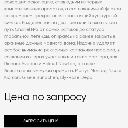
совершил революцию, став одним из первых
композиционных ароматов, а его лаконичный флакон
со временем превратился в настоящий культурный
символ. Разделённая на два тома книга охватывает
путь Chanel №5 от самых истоков до статуса
глобальной легенды, опираясь на ранее закрытые
архивные данные модного дома. Издание уделяет
особое внимание рекламным кампаниям парфюма, в
создании которых участвовали такие мастера, как
Richard Avedon и Helmut Newton, а также
блистательным музам аромата: Marilyn Monroe, Nicole
Kidman, Gisele Bündchen, Lily-Rose Depp.
Цена по запросу
ЗАПРОСИТЬ ЦЕНУ