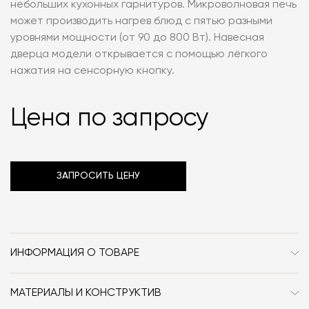
небольших кухонных гарнитуров. Микроволновая печь
может производить нагрев блюд с пятью разными
уровнями мощности (от 90 до 800 Вт). Навесная
дверца модели открывается с помощью лёгкого
нажатия на сенсорную кнопку.
Цена по запросу
ЗАПРОСИТЬ ЦЕНУ
ИНФОРМАЦИЯ О ТОВАРЕ
Бренд
Neff
МАТЕРИАЛЫ И КОНСТРУКТИВ
Форма
прямоугольник