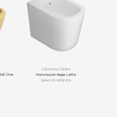
ОПРОС
ОПРОС
Ceramica Globo
all One
Напольное биде Lalita
Цена по запросу