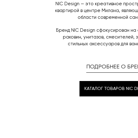
NIC Design — это креативное прос
квартирой в центре Милана, являю
области современной сан
Бренд NIC Design сфокусирован на
раковин, унитазов, смесителей, 
стильных аксессуаров для ван
ПОДРОБНЕЕ О БРЕ
КАТАЛОГ ТОВАРОВ NIC D
КАТАЛОГ ТОВАРОВ NIC D