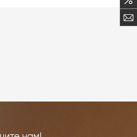
шите нам!