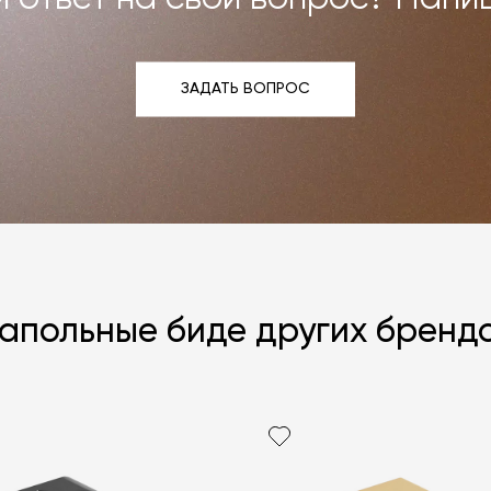
ЗАДАТЬ ВОПРОС
ЗАДАТЬ ВОПРОС
апольные биде других бренд
Я согласен с