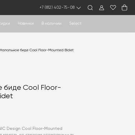
+7 (812) 402-75-08
кидки
Новинки
В наличии
Select
Напольное биде Cool Floor-Mounted Bidet
 биде Cool Floor-
idet
IC Design Cool Floor-Mounted