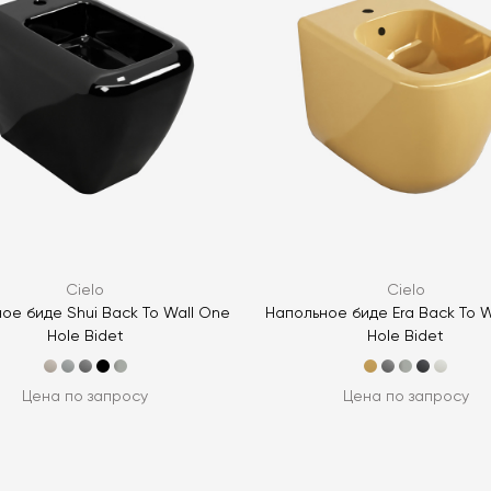
ЗАДАТЬ В
ЗАДАТЬ В
Cielo
Cielo
ое биде Shui Back To Wall One
Напольное биде Era Back To W
Hole Bidet
Hole Bidet
Цена по запросу
Цена по запросу