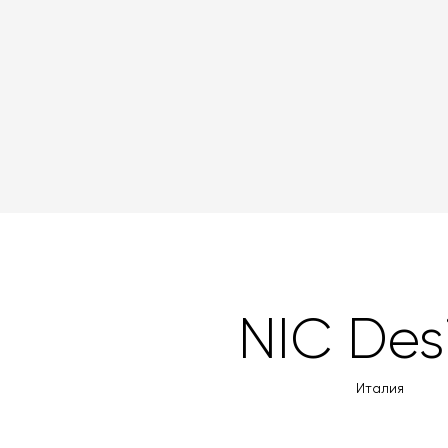
NIC Des
Италия