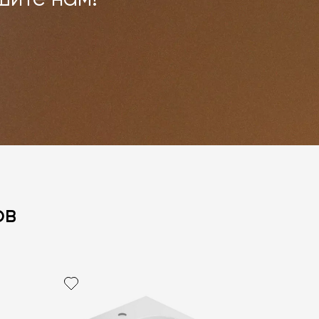
ов
политикой персональных данных