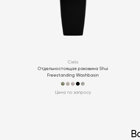
Cielo
Отдельностоящая раковина Shui
Freestanding Washbasin
Цена по запросу
В