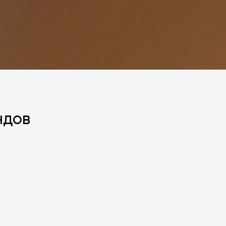
ндов
политикой персональных данных
ОПРОС