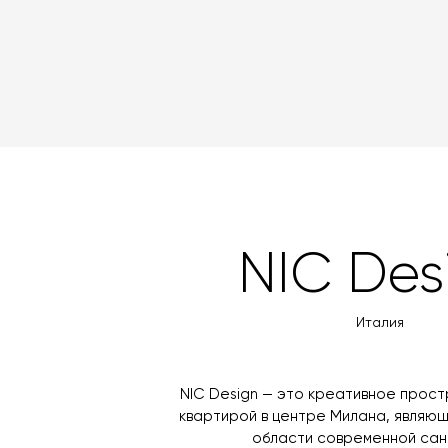
NIC Des
Италия
NIC Design — это креативное прос
квартирой в центре Милана, являю
области современной сан