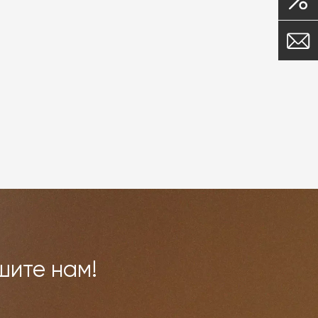
шите нам!