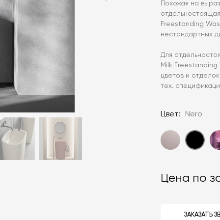
Похожая на выра
отдельностоящая 
Freestanding Was
нестандартных д
Для отдельносто
Milk Freestandin
цветов и отделок
тех. спецификаци
Цвет:
Nero
Цена по з
ЗАКАЗАТЬ 