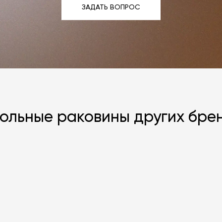
ЗАДАТЬ ВОПРОС
ЗАДАТЬ ВОПРОС
ольные раковины других бре
Я согласен с
ЗАДАТЬ В