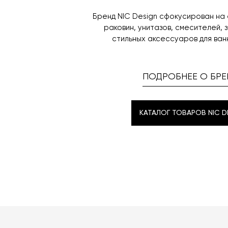
Бренд NIC Design сфокусирован на
раковин, унитазов, смесителей, 
стильных аксессуаров для ван
ПОДРОБНЕЕ О БРЕ
КАТАЛОГ ТОВАРОВ NIC D
КАТАЛОГ ТОВАРОВ NIC D