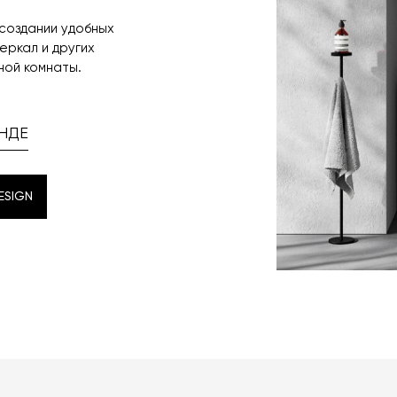
 создании удобных
зеркал и других
ной комнаты.
НДЕ
ESIGN
ESIGN